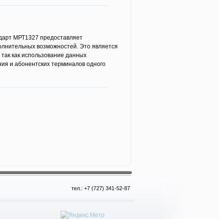
дарт МРТ1327 предоставляет
олнительных возможностей. Это является
 так как использование данных
ния и абонентских терминалов одного
тел.: +7 (727) 341-52-87