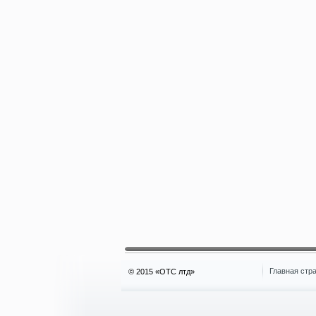
Главная стр
© 2015 «OTC лтд»