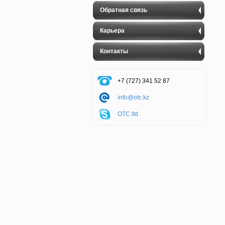
Обратная связь
Карьера
Контакты
+7 (727) 341 52 87
info@otc.kz
OTC.ltd