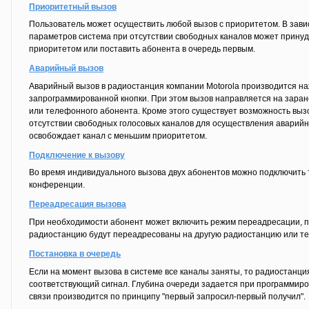
Приоритетный вызов
Пользователь может осуществить любой вызов с приоритетом. В зав
параметров система при отсутствии свободных каналов может прину
приоритетом или поставить абонента в очередь первым.
Аварийный вызов
Аварийный вызов в радиостанция компании Motorola производится н
запрограммированной кнопки. При этом вызов направляется на зара
или телефонного абонента. Кроме этого существует возможность выз
отсутствии свободных голосовых каналов для осуществления аварийн
освобождает канал с меньшим приоритетом.
Подключение к вызову
Во время индивидуального вызова двух абонентов можно подключить 
конференции.
Переадресация вызова
При необходимости абонент может включить режим переадресации, пр
радиостанцию будут переадресованы на другую радиостанцию или т
Постановка в очередь
Если на момент вызова в системе все каналы заняты, то радиостанция
соответствующий сигнал. Глубина очереди задается при программир
связи производится по принципу "первый запросил-первый получил".