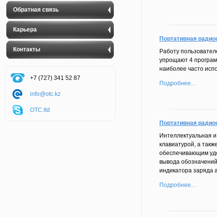
Обратная связь
Карьера
Портативная радио
Контакты
Работу пользовател
упрощают 4 програм
наиболее часто исп
+7 (727) 341 52 87
Подробнее...
info@otc.kz
OTC.ltd
Портативная радио
Интеллектуальная 
клавиатурой, а так
обеспечивающим удо
вывода обозначений 
индикатора заряда 
Подробнее...