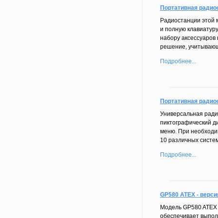
Портативная радио
Радиостанции этой 
и полную клавиатур
набору аксессуаров
решение, учитывающ
Подробнее...
Портативная радио
Универсальная ради
пиктографический д
меню. При необходи
10 различных систе
Подробнее...
GP580 ATEX - верси
Модель GP580 ATEX 
обеспечивает выполн