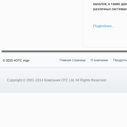
каналов, а также да
различных системах
Подробнее...
Главная страница
О компании
Продукты
© 2015 «OTC лтд»
Copyright © 2001-2014
Компания OTC Ltd.
All Rights Reserved.