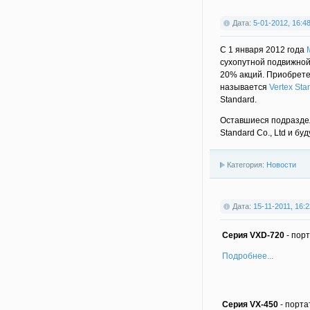
Дата:
5-01-2012, 16:4
С 1 января 2012 года
сухопутной подвижной 
20% акций. Приобрете
называется
Vertex Sta
Standard.
Оставшиеся подраздел
Standard Co., Ltd и б
Категория:
Новости
Дата:
15-11-2011, 16:2
Серия VXD-720
- пор
Подробнее...
Серия VX-450
- порта