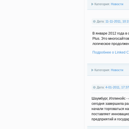
Категория:
Новости
Дата:
11-11-2011, 10:1
В январе 2012 года в
Plus. Это многосайто
логическое продолжени
Подробнее о Linked Ca
Категория:
Новости
Дата:
4-01-2011, 17:37
Шаумбург, Иллинойс - 4
сегодня завершила ран
начали торговаться на
поставляет инноваци
предприятий и государ