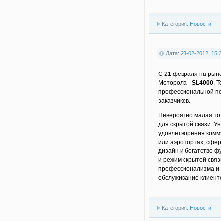
Категория:
Новости
Дата:
23-02-2012, 15:
С 21 февраля на рын
Моторола -
SL4000
. 
профессиональной по
заказчиков.
Невероятно малая то
для скрытой связи. У
удовлетворения комм
или аэропортах, сфер
дизайн и богатство фу
и режим скрытой связ
профессионализма и 
обслуживание клиенто
Категория:
Новости