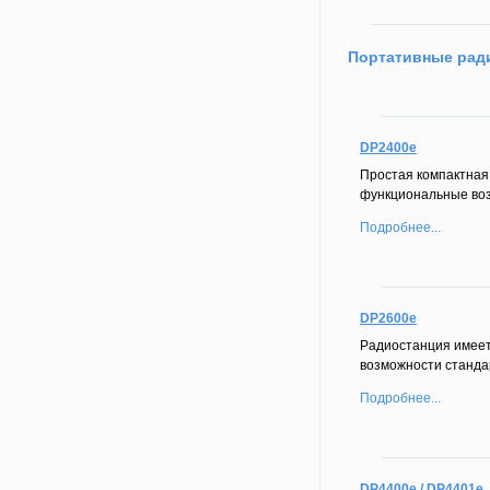
Портативные рад
DP2400e
Простая компактная
функциональные во
Подробнее...
DP2600e
Радиостанция имеет
возможности станд
Подробнее...
DP4400e / DP4401e