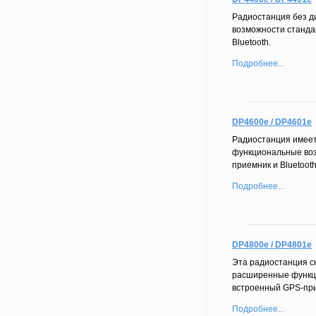
Радиостанция без д
возможности станда
Bluetooth.
Подробнее...
DP4600e / DP4601e
Радиостанция имеет
функциональные во
приемник и Bluetooth
Подробнее...
DP4800e / DP4801e
Эта радиостанция с
расширенные функц
встроенный GPS-прие
Подробнее...