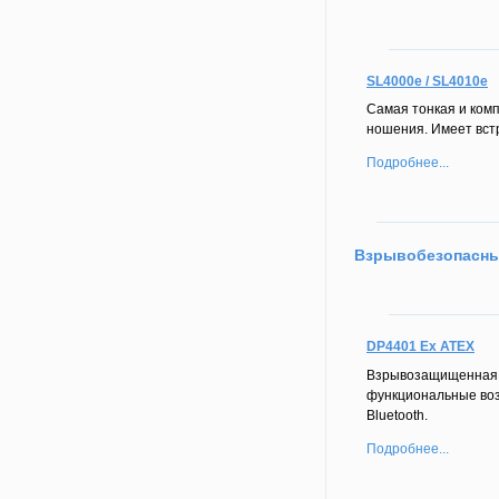
SL4000e / SL4010e
Самая тонкая и ком
ношения. Имеет встр
Подробнее...
Взрывобезопасн
DP4401 Ex ATEX
Взрывозащищенная 
функциональные воз
Bluetooth.
Подробнее...