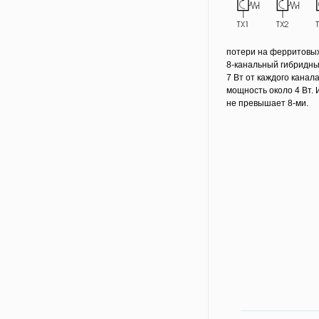
потери на ферритовых
8-канальный гибридны
7 Вт от каждого кана
мощность около 4 Вт.
не превышает 8-ми.