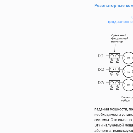
Резонаторные ко
падении мощности, по
необходимости устано
системы. Это связано
Вт) и излучаемой мощ
абоненты, использующ