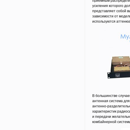
приемным распредели
усиления которого до
представляет собой в
зависимости от модел
используются аттеню
В большинстве случае
антенная система для
антенно-разделительн
характеристик радиос
и передачи желательн
комбайнерной системы