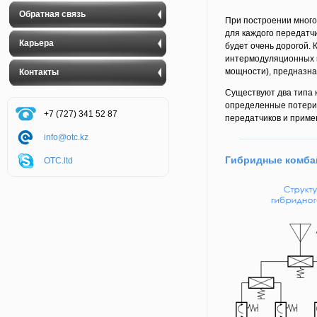
Обратная связь
При построении много
для каждого передатчи
Карьера
будет очень дорогой. 
интермодуляционных п
мощности), предназна
Контакты
Существуют два типа 
определенные потери
+7 (727) 341 52 87
передатчиков и приме
info@otc.kz
Гибридные комба
OTC.ltd