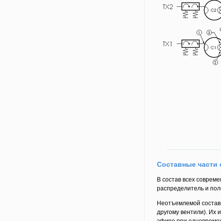
Составные части
В состав всех соврем
распределитель и пол
Неотъемлемой составн
другому вентили). Их